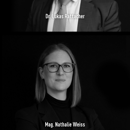
Dr. Lukas Rattacher
Mag. Nathalie Weiss