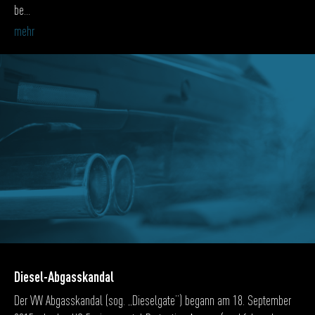
be...
mehr
Diesel-Abgasskandal
Der VW Abgasskandal (sog. „Dieselgate”) begann am 18. September