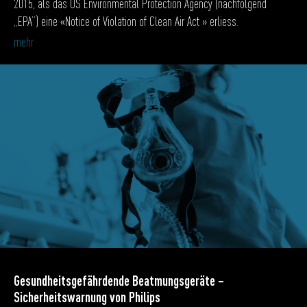
2015, als das US Environmental Protection Agency (nachfolgend
„EPA”) eine «Notice of Violation of Clean Air Act » erliess.
mehr
Gesundheitsgefährdende Beatmungsgeräte –
Sicherheitswarnung von Philips