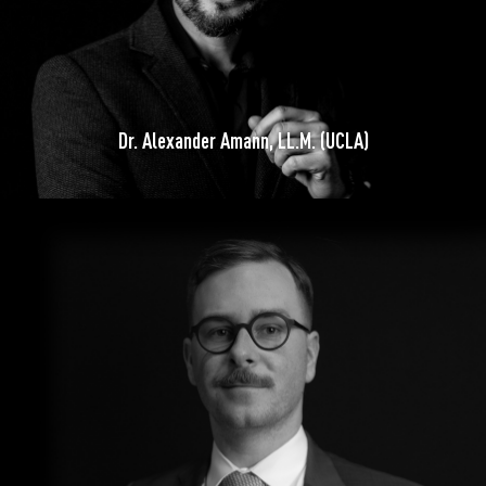
Dr. Alexander Amann, LL.M. (UCLA)